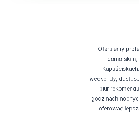
Oferujemy prof
pomorskim, 
Kapuściskach.
weekendy, dostoso
biur rekomendu
godzinach nocnyc
oferować lepszą