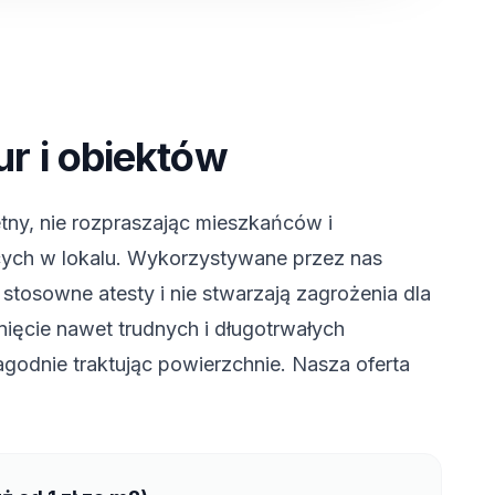
ur i obiektów
ny, nie rozpraszając mieszkańców i
ych w lokalu. Wykorzystywane przez nas
 stosowne atesty i nie stwarzają zagrożenia dla
nięcie nawet trudnych i długotrwałych
agodnie traktując powierzchnie. Nasza oferta