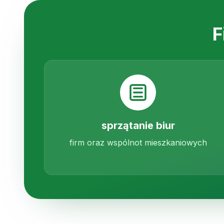
F
sprzątanie biur
firm oraz wspólnot mieszkaniowych