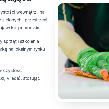
ystości wewnątrz i na
zielonych i przestrzeni
kujawsko-pomorskim.
y sprzęt i szkolenia
rkę na lokalnym rynku
w czystości
, Vileda), stosując