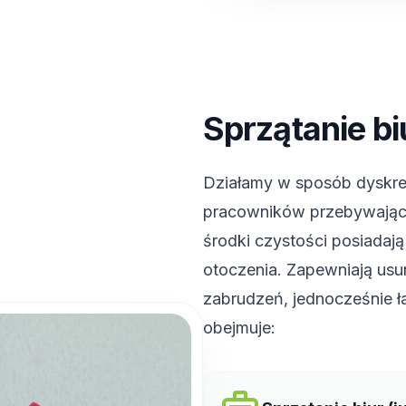
Sprzątanie bi
Działamy w sposób dyskret
pracowników przebywając
środki czystości posiadają
otoczenia. Zapewniają usu
zabrudzeń, jednocześnie ł
obejmuje: