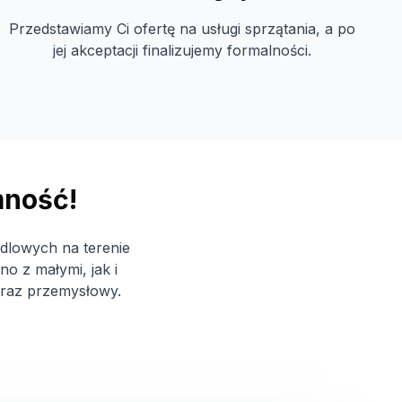
Przedstawiamy Ci ofertę na usługi sprzątania, a po
jej akceptacji finalizujemy formalności.
mność!
ndlowych na terenie
 z małymi, jak i
oraz przemysłowy.