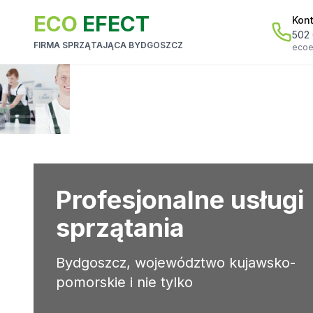
ECO
EFECT
Kon
502 
FIRMA SPRZĄTAJĄCA BYDGOSZCZ
ecoe
Profesjonalne usługi
sprzątania
Bydgoszcz
, województwo kujawsko-
pomorskie i nie tylko