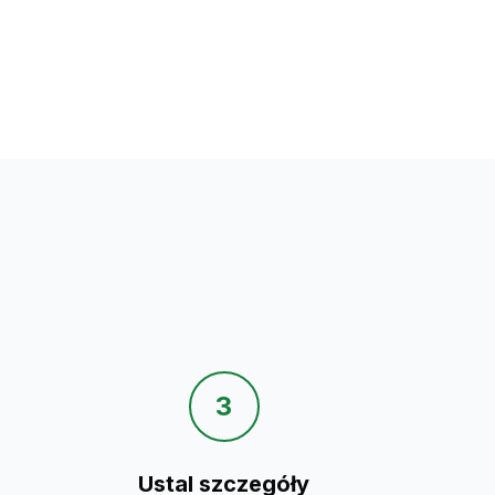
3
Ustal szczegóły