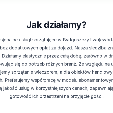
Jak działamy?
esjonalne usługi sprzątające w Bydgoszczy i wojewód
bez dodatkowych opłat za dojazd. Nasza siedziba zna
 Działamy elastycznie przez całą dobę, zarówno w dni
wując się do potrzeb różnych branż. Ze względu na u
jemy sprzątanie wieczorem, a dla obiektów handlow
h. Preferujemy współpracę w modelu abonamentowy
 jakość usług w korzystniejszych cenach, zapewniają
gotowość ich przestrzeni na przyjęcie gości.