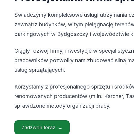
Świadczymy kompleksowe usługi utrzymania cz
zewnątrz budynków, w tym pielęgnację terenów 
parkingowych w Bydgoszczy i województwie 
Ciągły rozwój firmy, inwestycje w specjalistyczn
pracowników pozwoliły nam zbudować silną ma
usług sprzątających.
Korzystamy z profesjonalnego sprzętu i środkó
renomowanych producentów (m.in. Karcher, Taski
sprawdzone metody organizacji pracy.
Zadzwoń teraz
→