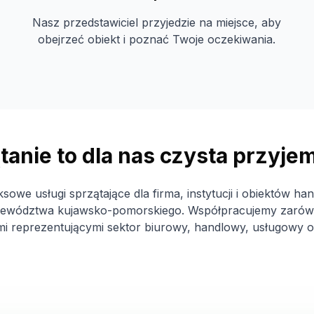
Nasz przedstawiciel przyjedzie na miejsce, aby
obejrzeć obiekt i poznać Twoje oczekiwania.
tanie to dla nas czysta przyje
owe usługi sprzątające dla firma, instytucji i obiektów ha
jewództwa kujawsko-pomorskiego. Współpracujemy zarówno
i reprezentującymi sektor biurowy, handlowy, usługowy 