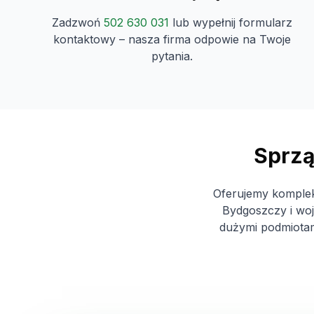
Zadzwoń
502 630 031
lub wypełnij formularz
kontaktowy – nasza firma odpowie na Twoje
pytania.
Sprzą
Oferujemy kompleks
Bydgoszczy i wo
dużymi podmiotam