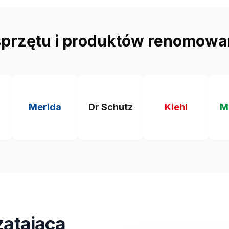
przętu i produktów renomowa
Merida
Dr Schutz
Kiehl
M
zątająca