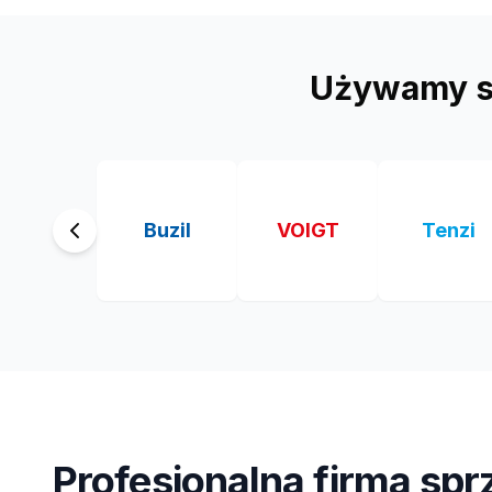
Używamy s
Buzil
VOIGT
Tenzi
Profesjonalna firma spr