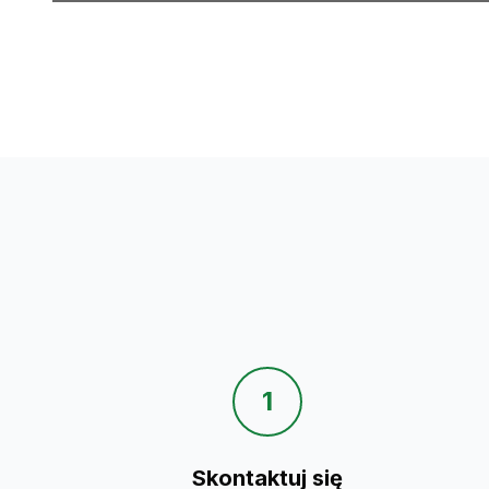
1
Skontaktuj się