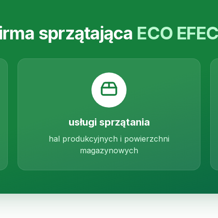
irma sprzątająca
ECO EFE
usługi sprzątania
hal produkcyjnych i powierzchni
magazynowych