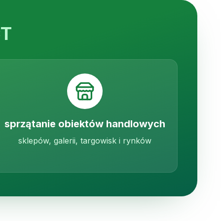
CT
sprzątanie obiektów handlowych
sklepów, galerii, targowisk i rynków