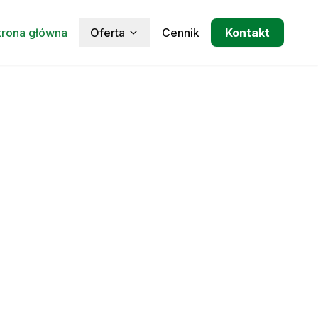
trona główna
Oferta
Cennik
Kontakt