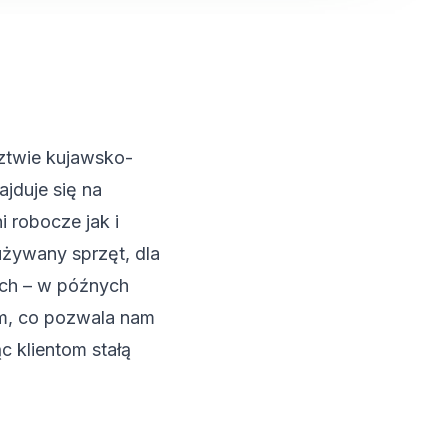
ztwie kujawsko-
jduje się na
 robocze jak i
żywany sprzęt, dla
ych – w późnych
m, co pozwala nam
c klientom stałą